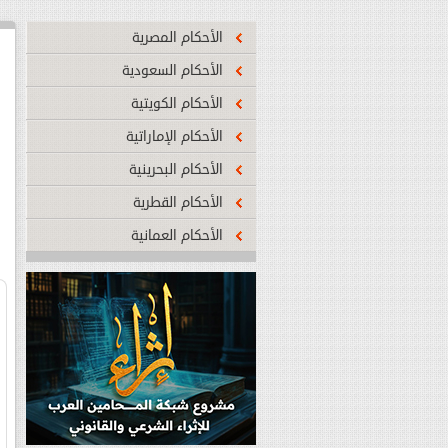
الأحكام المصرية
الأحكام السعودية
الأحكام الكويتية
شبكة المحامين العرب تطلق أول منصة تف
لإنشاء العقود
...المزيد
الأحكام الإماراتية
الأحكام البحرينية
الأحكام القطرية
الأحكام العمانية
تدشين أول موقع اليكتروني قانوني متخ
التشريعات التي صدرت لمواجهة فيروس ك
...المزيد