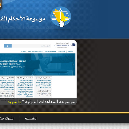
موسوعة المعاهدات الدولية "
..المزيد
الرئيسية
اشترك معن