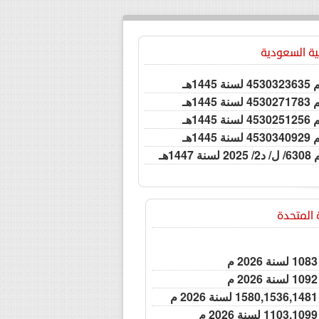
ية السعودية
144هـ
144هـ
144هـ
144هـ
1447هـ
ة المتحدة