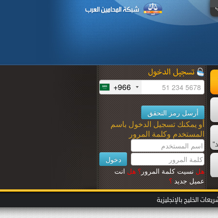
+966
أو يمكنك تسجيل الدخول باسم
المستخدم وكلمة المرور
"
هل
نسيت كلمة المرور
؟
هل
انت
عميل جديد
؟
عات الخليج بالإنجليزية